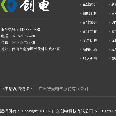
企业简介
新
组织架构
专
企业荣誉
U
服务热线：400-833-2688
企业文化
蓄
电话：0757-86766288
发展历程
无
传真：0757-86766800
地址：佛山市南海区瀚天科技城A7座
新闻动态
应
加入创电
智
<<申请友情链接：
广州智光电气股份有限公司
版权所有： Copyright ©1997 广东创电科技有限公司 All Rights Re