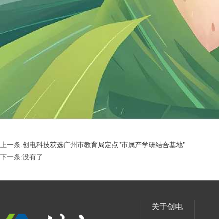
上一条:
创电科技获选广州市教育局定点"市属产学研结合基地"
下一条:
没有了
关于创电