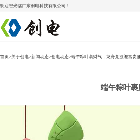
欢迎您光临广东创电科技有限公司！
首页
>
关于创电
>
新闻动态
>
创电动态
>
端午粽叶裹财气，龙舟竞渡迎富贵|
端午粽叶裹